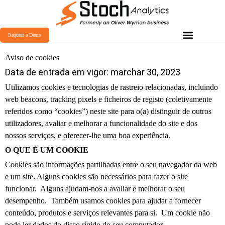
Request a Demo
Aviso de cookies
Data de entrada em vigor: marchar 30, 2023
Utilizamos cookies e tecnologias de rastreio relacionadas, incluindo
web beacons, tracking pixels e ficheiros de registo (coletivamente
referidos como “cookies”) neste site para o(a) distinguir de outros
utilizadores, avaliar e melhorar a funcionalidade do site e dos
nossos serviços, e oferecer-lhe uma boa experiência.
O QUE É UM COOKIE
Cookies são informações partilhadas entre o seu navegador da web
e um site. Alguns cookies são necessários para fazer o site
funcionar. Alguns ajudam-nos a avaliar e melhorar o seu
desempenho. Também usamos cookies para ajudar a fornecer
conteúdo, produtos e serviços relevantes para si. Um cookie não
pode ler dados do disco rígido do seu computador.