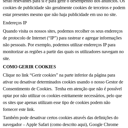
serão relevantes para si e para gerir o desempenho dos anúncios. Os
cookies de publicidade são geralmente cookies de terceiros e podem
estar presentes mesmo que não haja publicidade em uso no site.
Endereços IP
Quando visita os nossos sites, podemos recolher os seus endereços
de protocolo de Internet (“IP”) para rastrear e agregar informações
não pessoais. Por exemplo, podemos utilizar endereços IP para
monitorizar as regiões a partir das quais os utilizadores navegam no
site.
COMO GERIR COOKIES
Clique no link “Gerir cookies” na parte inferior da página para
ativar ou desativar determinados cookies usando o nosso Gestor de
Consentimento de Cookies. Tenha em atenção que não é possível
optar por não utilizar os cookies estritamente necessários, pelo que
os sites que apenas utilizam esse tipo de cookies podem não
fornecer este link.
Também pode desativar certos cookies através das definições do
navegador – Apple Safari (como descrito aqui), Google Chrome